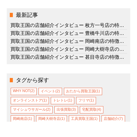
最新記事
買取王国の店舗紹介インタビュー 枚方一号店の特徴、スタッフの想い
買取王国の店舗紹介インタビュー 豊橋牛川店の特徴、スタッフの想い
買取王国の店舗紹介インタビュー 岡崎南店の特徴、スタッフの想い
買取王国の店舗紹介インタビュー 岡崎大樹寺店の特徴、スタッフの想い
買取王国の店舗紹介インタビュー 甚目寺店の特徴、スタッフの想い
タグから探す
WHY NOT(2)
イベント(2)
おたから買取王国(1)
オンラインストア(1)
トレトレ(1)
フリマ(1)
マイシュウサガール(2)
出張買取(3)
宅配買取(4)
岡崎南店(1)
岡崎大樹寺店(1)
工具買取王国(1)
店舗紹介(7)
店頭買取(6)
引き取りサービス(2)
枚方一号店(1)