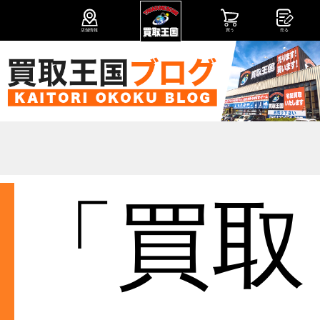
店舗情報
買う
売る
「買取