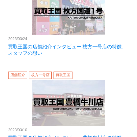
2023/03/24
買取王国の店舗紹介インタビュー 枚方一号店の特徴、
スタッフの想い
店舗紹介
枚方一号店
買取王国
2023/03/10