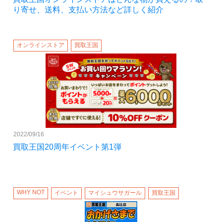
り寄せ、送料、支払い方法など詳しく紹介
オンラインストア
買取王国
2022/09/16
買取王国20周年イベント第1弾
WHY NOT
イベント
マイシュウサガール
買取王国