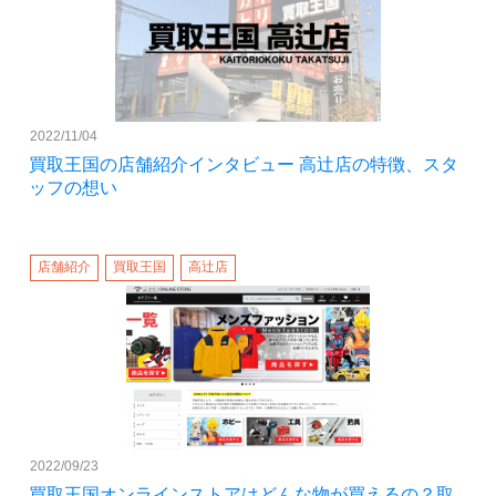
2022/11/04
買取王国の店舗紹介インタビュー 高辻店の特徴、スタ
ッフの想い
店舗紹介
買取王国
高辻店
2022/09/23
買取王国オンラインストアはどんな物が買えるの？取