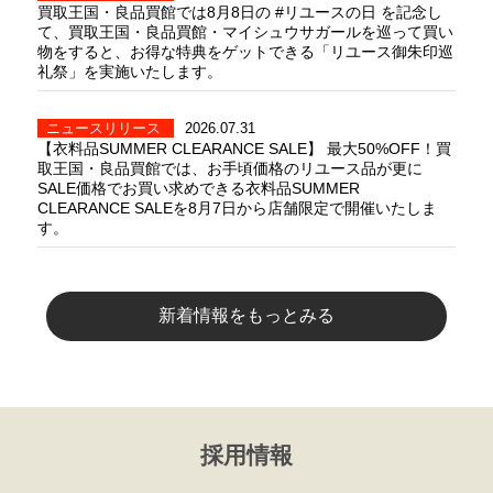
買取王国・良品買館では8月8日の #リユースの日 を記念し
て、買取王国・良品買館・マイシュウサガールを巡って買い
物をすると、お得な特典をゲットできる「リユース御朱印巡
礼祭」を実施いたします。
ニュースリリース
2026.07.31
【衣料品SUMMER CLEARANCE SALE】 最大50%OFF！買
取王国・良品買館では、お手頃価格のリユース品が更に
SALE価格でお買い求めできる衣料品SUMMER
CLEARANCE SALEを8月7日から店舗限定で開催いたしま
す。
新着情報をもっとみる
採用情報