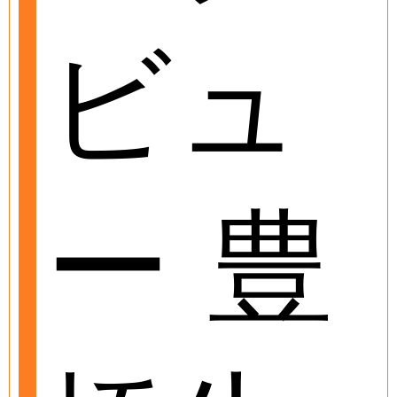
ビュ
ー 豊