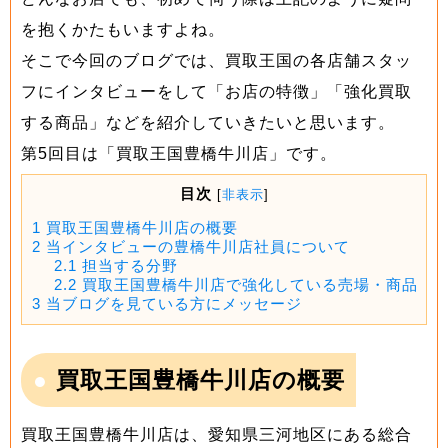
を抱くかたもいますよね。
そこで今回のブログでは、買取王国の各店舗スタッ
フにインタビューをして「お店の特徴」「強化買取
する商品」などを紹介していきたいと思います。
第5回目は「買取王国豊橋牛川店」です。
目次
[
非表示
]
1
買取王国豊橋牛川店の概要
2
当インタビューの豊橋牛川店社員について
2.1
担当する分野
2.2
買取王国豊橋牛川店で強化している売場・商品
3
当ブログを見ている方にメッセージ
買取王国豊橋牛川店の概要
買取王国豊橋牛川店は、愛知県三河地区にある総合