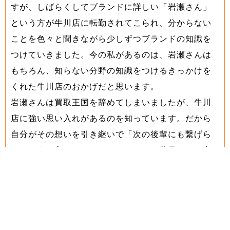
すが、しばらくしてブランドに詳しい「岩瀬さん」
という方が牛川店に転勤されてこられ、分からない
ことを色々と聞きながら少しずつブランドの知識を
つけていきました。今の私があるのは、岩瀬さんは
もちろん、知らない分野の知識をつけるきっかけを
くれた牛川店のおかげだと思います。
岩瀬さんは買取王国を辞めてしまいましたが、牛川
店に強い思い入れがあるのを知っています。だから
自分がその想いを引き継いで「次の後輩にも繋げら
れるように守っていかないと！」と、常日頃から心
にとどめています。
買取王国豊橋牛川店で強化している売場・商
品
買取王国豊橋牛川店がどんなものをメインに扱って