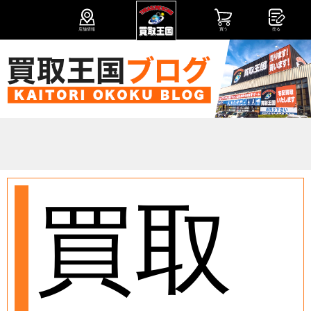
店舗情報
買う
売る
買取