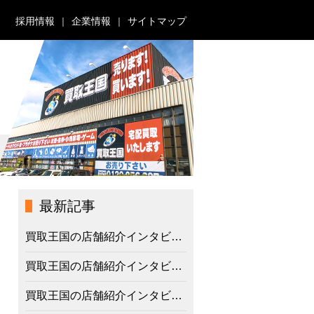
採用情報
企業情報
サイトマップ
最新記事
買取王国の店舗紹介インタビュー 枚方一号店の特徴、スタッフの想い
買取王国の店舗紹介インタビュー 豊橋牛川店の特徴、スタッフの想い
買取王国の店舗紹介インタビュー 岡崎南店の特徴、スタッフの想い