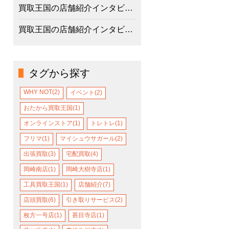
買取王国の店舗紹介インタビュー 岡崎大樹寺店の特徴、スタッフの想い
買取王国の店舗紹介インタビュー 甚目寺店の特徴、スタッフの想い
タグから探す
WHY NOT(2)
イベント(2)
おたから買取王国(1)
オンラインストア(1)
トレトレ(1)
フリマ(1)
マイシュウサガール(2)
出張買取(3)
宅配買取(4)
岡崎南店(1)
岡崎大樹寺店(1)
工具買取王国(1)
店舗紹介(7)
店頭買取(6)
引き取りサービス(2)
枚方一号店(1)
甚目寺店(1)