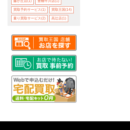
藤が丘店(1)
豊橋牛川店(1)
買取予約サービス(1)
買取王国(14)
量り買取サービス(2)
高辻店(1)