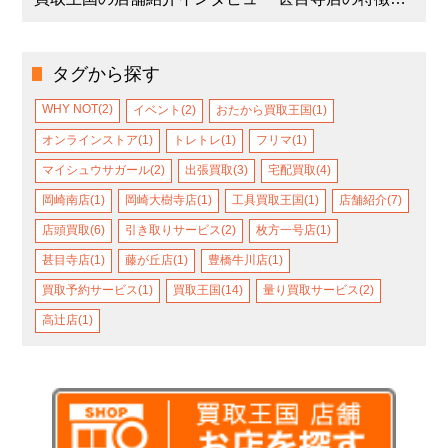
タグから探す
WHY NOT(2)
イベント(2)
おたから買取王国(1)
オンラインストア(1)
トレトレ(1)
フリマ(1)
マイシュウサガール(2)
出張買取(3)
宅配買取(4)
岡崎南店(1)
岡崎大樹寺店(1)
工具買取王国(1)
店舗紹介(7)
店頭買取(6)
引き取りサービス(2)
枚方一号店(1)
甚目寺店(1)
藤が丘店(1)
豊橋牛川店(1)
買取予約サービス(1)
買取王国(14)
量り買取サービス(2)
高辻店(1)