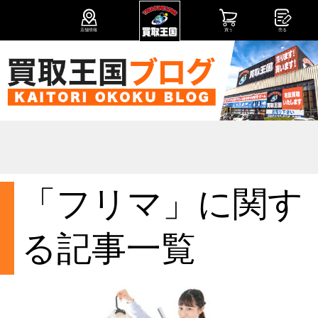
店舗情報
買う
売る
「フリマ」に関す
る記事一覧